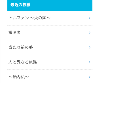
最近の投稿
トルファン 〜火の国〜
護る者
当たり前の夢
人と異なる旅路
〜胎内仏〜