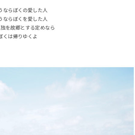
うならぼくの愛した人
うならぼくを愛した人
孤独を故郷とする定めなら
ぼくは帰りゆくよ