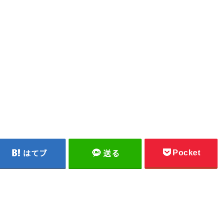
Pocket
はてブ
送る