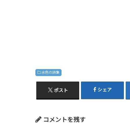
水色の詩集
シェア
ポスト
コメントを残す