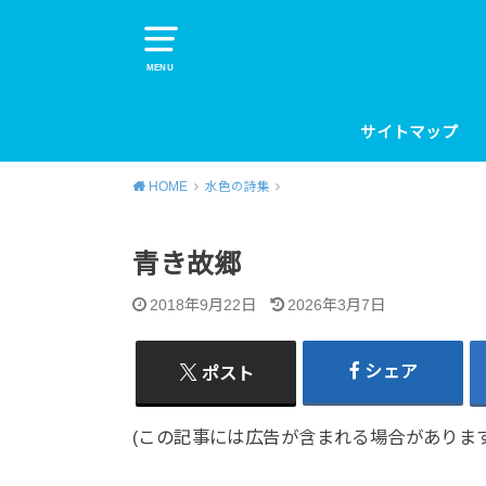
MENU
サイトマップ
HOME
水色の詩集
青き故郷
2018年9月22日
2026年3月7日
シェア
ポスト
(この記事には広告が含まれる場合があります