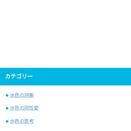
カテゴリー
水色の詩集
水色の同性愛
水色の思考