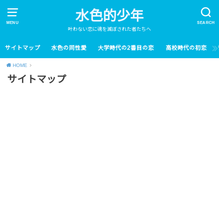
水色的少年
MENU
SEARCH
叶わない恋に魂を滅ぼされた者たちへ
サイトマップ
水色の同性愛
大学時代の2番目の恋
高校時代の初恋
HOME
サイトマップ