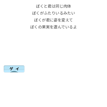
ぼくと君は同じ肉体
ぼくがふたりいるみたい
ぼくが君に姿を変えて
ぼくの果実を遊んでいるよ