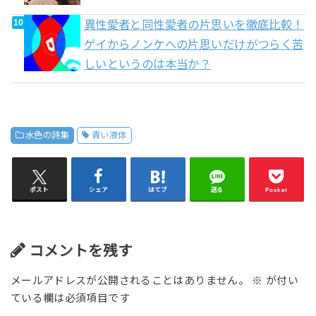
異性愛者と同性愛者の片思いを徹底比較！
ゲイからノンケへの片思いだけがつらく苦
しいというのは本当か？
水色の詩集
青い液体
ポスト
シェア
はてブ
送る
Pocket
コメントを残す
メールアドレスが公開されることはありません。
※
が付い
ている欄は必須項目です