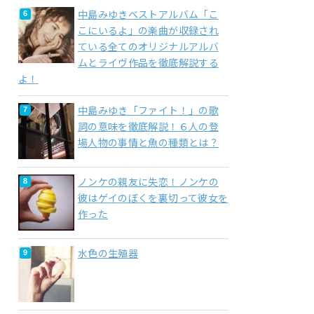
中島みゆきベストアルバム「こ
こにいるよ」の楽曲が収録され
ている全てのオリジナルアルバ
ムとライヴ作品を徹底解説する
よ！
中島みゆき「ファイト！」の歌
詞の意味を徹底解説！６人の登
場人物の事情と魚の種類とは？
ノンケの親友に失恋！ノンケの
彼はゲイのぼくを裏切って彼女を
作った
水色の生殖器