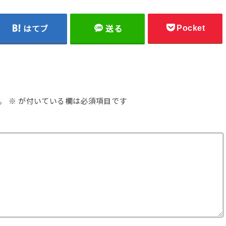
Pocket
はてブ
送る
。
※
が付いている欄は必須項目です