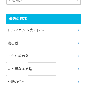
最近の投稿
トルファン 〜火の国〜
護る者
当たり前の夢
人と異なる旅路
〜胎内仏〜