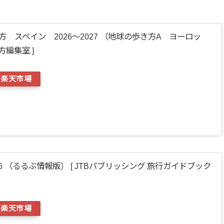
方 スペイン 2026～2027 （地球の歩き方A ヨーロッ
方編集室 ]
楽天市場
6 （るるぶ情報版） [ JTBパブリッシング 旅行ガイドブック
楽天市場