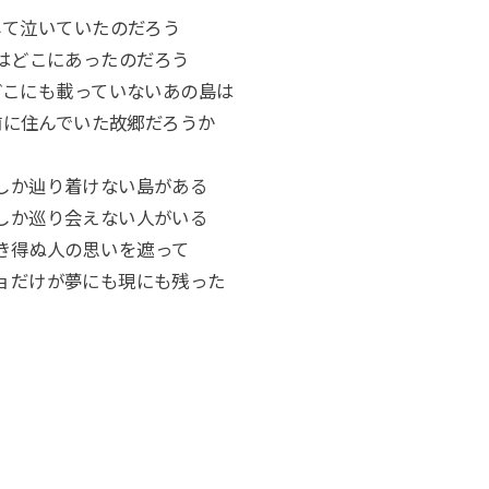
して泣いていたのだろう
はどこにあったのだろう
どこにも載っていないあの島は
前に住んでいた故郷だろうか
しか辿り着けない島がある
しか巡り会えない人がいる
き得ぬ人の思いを遮って
ョだけが夢にも現にも残った