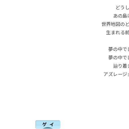
どう
あの島
世界地図の
生まれる
夢の中で
夢の中で
辿り着
アズレージ