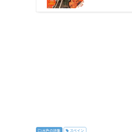
水色の詩集
スペイン