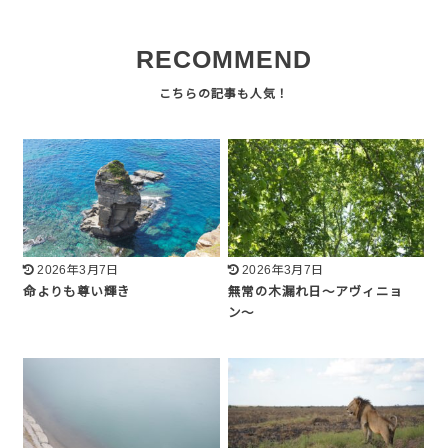
RECOMMEND
2026年3月7日
2026年3月7日
命よりも尊い輝き
無常の木漏れ日〜アヴィニョ
ン〜