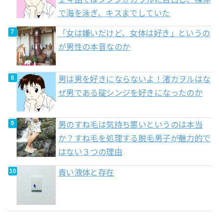
で海を泳ぎ、キスまでしていた
「女は嫌いだけど、女体は好き」というの
が男性の本音なのか
男は男を好きにならないよ！渚カヲルはな
ぜ男である碇シンジを好きになったのか
男のすね毛は気持ち悪いというのは本当
か？すね毛を処理する脱毛男子が魅力的で
はない３つの理由
青い液体と存在