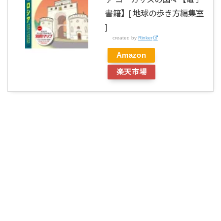
書籍】[ 地球の歩き方編集室
]
created by
Rinker
Amazon
楽天市場