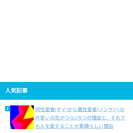
人気記事
同性愛者(ゲイ)から異性愛者(ノンケ)への
片思いの恋がつらい5つの理由と、それで
も人を愛することが素晴らしい理由