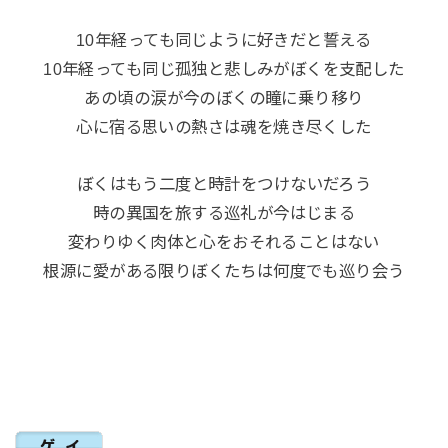
10年経っても同じように好きだと誓える
10年経っても同じ孤独と悲しみがぼくを支配した
あの頃の涙が今のぼくの瞳に乗り移り
心に宿る思いの熱さは魂を焼き尽くした
ぼくはもう二度と時計をつけないだろう
時の異国を旅する巡礼が今はじまる
変わりゆく肉体と心をおそれることはない
根源に愛がある限りぼくたちは何度でも巡り会う