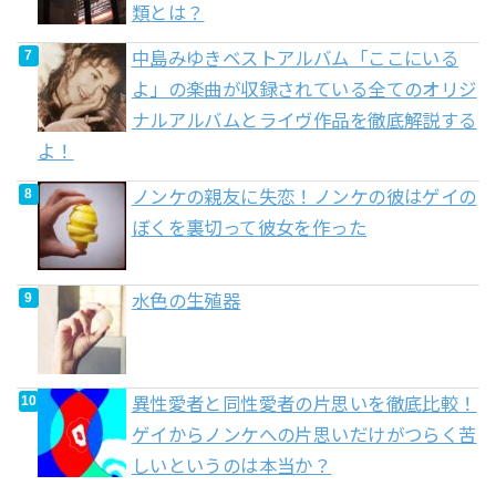
類とは？
中島みゆきベストアルバム「ここにいる
よ」の楽曲が収録されている全てのオリジ
ナルアルバムとライヴ作品を徹底解説する
よ！
ノンケの親友に失恋！ノンケの彼はゲイの
ぼくを裏切って彼女を作った
水色の生殖器
異性愛者と同性愛者の片思いを徹底比較！
ゲイからノンケへの片思いだけがつらく苦
しいというのは本当か？