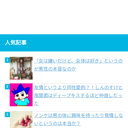
人気記事
「女は嫌いだけど、女体は好き」というの
が男性の本音なのか
友情というより同性愛的？！しんのすけと
風間君はディープキスするほど仲良しだっ
た
ノンケは男の体に興味を持ったり発情しな
いというのは本当か？