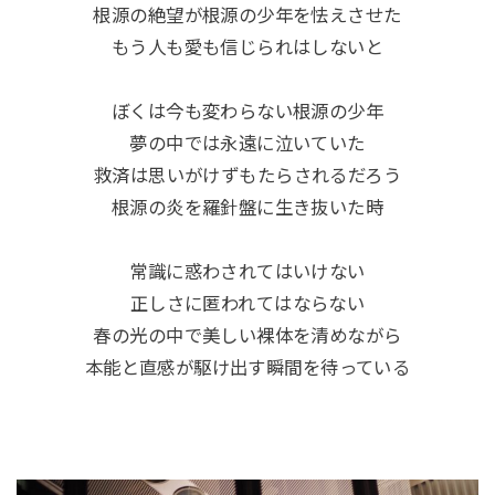
根源の絶望が根源の少年を怯えさせた
もう人も愛も信じられはしないと
ぼくは今も変わらない根源の少年
夢の中では永遠に泣いていた
救済は思いがけずもたらされるだろう
根源の炎を羅針盤に生き抜いた時
常識に惑わされてはいけない
正しさに匿われてはならない
春の光の中で美しい裸体を清めながら
本能と直感が駆け出す瞬間を待っている