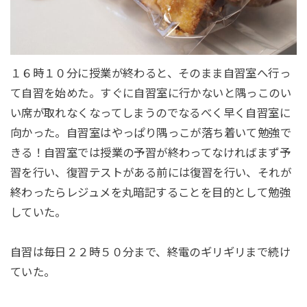
１６時１０分に授業が終わると、そのまま自習室へ行っ
て自習を始めた。すぐに自習室に行かないと隅っこのい
い席が取れなくなってしまうのでなるべく早く自習室に
向かった。自習室はやっぱり隅っこが落ち着いて勉強で
きる！自習室では授業の予習が終わってなければまず予
習を行い、復習テストがある前には復習を行い、それが
終わったらレジュメを丸暗記することを目的として勉強
していた。
自習は毎日２２時５０分まで、終電のギリギリまで続け
ていた。