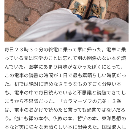
毎日２３時３０分の終電に乗って家に帰った。電車に乗
っている間は医学のことは忘れて別の関係のない本を読
んでいた。医学にあまり興味がなかったぼくにとって、
この電車の読書の時間が１日で最も素晴らしい時間だっ
た。机では絶対に読めなさそうなものすごく分厚い本
も、電車の中で毎日読んでいると不思議と読破できてし
まうから不思議だった。「カラマーゾフの兄弟」３巻
は、電車のおかげで読めたと言っても過言ではないだろ
う。他にも禅の本や、仏教の本、哲学の本、東洋思想の
本など実に様々な素晴らしい本に出会えた。国試浪人し