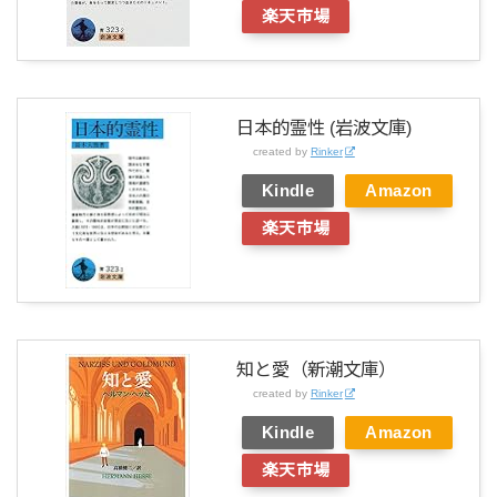
楽天市場
日本的霊性 (岩波文庫)
created by
Rinker
Kindle
Amazon
楽天市場
知と愛（新潮文庫）
created by
Rinker
Kindle
Amazon
楽天市場