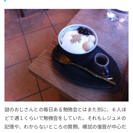
謎のおじさんとの毎日ある勉強会とはまた別に、６人ほ
どで週１くらいで勉強会をしていた。それもレジュメの
記憶や、わからないところの質問、模試の復習が中心だ