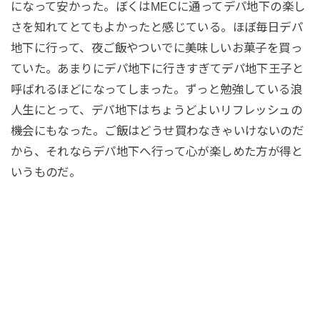
になって安かった。ぼくはMECに通ってデパ地下の楽し
さを知れてとてもよかったと感じている。ほぼ毎日デパ
地下に行って、夜ご飯やついでに美味しいお菓子を買っ
ていた。あまりにデパ地下に行きすぎてデパ地下王子と
呼ばれるほどになってしまった。ずっと勉強している浪
人生にとって、デパ地下はちょうどよいリフレッシュの
機会にもなった。ご飯はどうせ買わなきゃいけないのだ
から、それならデパ地下へ行って心が楽しめた方が得と
いうものだ。