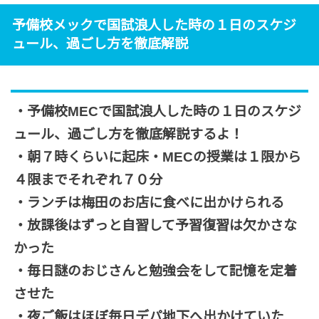
予備校メックで国試浪人した時の１日のスケジ
ュール、過ごし方を徹底解説
・予備校MECで国試浪人した時の１日のスケジ
ュール、過ごし方を徹底解説するよ！
・朝７時くらいに起床・MECの授業は１限から
４限までそれぞれ７０分
・ランチは梅田のお店に食べに出かけられる
・放課後はずっと自習して予習復習は欠かさな
かった
・毎日謎のおじさんと勉強会をして記憶を定着
させた
・夜ご飯はほぼ毎日デパ地下へ出かけていた