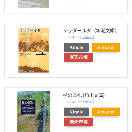
シッダールタ（新潮文庫）
created by
Rinker
Kindle
Amazon
楽天市場
星の巡礼 (角川文庫)
created by
Rinker
Kindle
Amazon
楽天市場