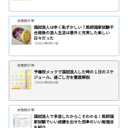
水色的少年
国試浪人は辛く恥ずかしい？医師国家試験不
合格後の浪人生活は意外と充実した楽しい
日々だった
2021年6月17日
水色的少年
予備校メックで国試浪人した時の１日のスケ
ジュール、過ごし方を徹底解説
2021年6月18日
水色的少年
国試浪人で多浪したからこそわかる！医師国
家試験でいい成績を出せた効率のいい勉強法
を紹介