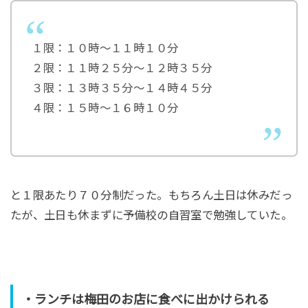
１限：１０時〜１１時１０分
２限：１１時２５分〜１２時３５分
３限：１３時３５分〜１４時４５分
４限：１５時〜１６時１０分
と１限あたり７０分制だった。もちろん土日は休みだっ
たが、土日も休まずに予備校の自習室で勉強していた。
・ランチは梅田のお店に食べに出かけられる