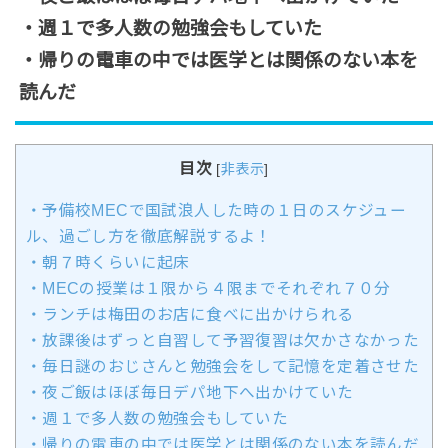
・週１で多人数の勉強会もしていた
・帰りの電車の中では医学とは関係のない本を
読んだ
目次
[
非表示
]
・予備校MECで国試浪人した時の１日のスケジュー
ル、過ごし方を徹底解説するよ！
・朝７時くらいに起床
・MECの授業は１限から４限までそれぞれ７０分
・ランチは梅田のお店に食べに出かけられる
・放課後はずっと自習して予習復習は欠かさなかった
・毎日謎のおじさんと勉強会をして記憶を定着させた
・夜ご飯はほぼ毎日デパ地下へ出かけていた
・週１で多人数の勉強会もしていた
・帰りの電車の中では医学とは関係のない本を読んだ