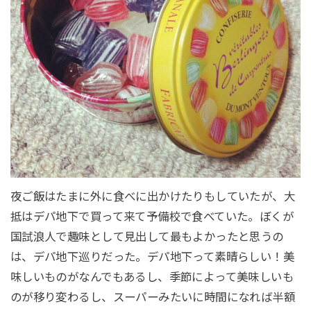
夜ご飯はたまに外に食べに出かけたりもしていたが、大
抵はデパ地下で買って来て予備校で食べていた。ぼくが
国試浪人で趣味として見出して最もよかったと思うの
は、デパ地下巡りだった。デパ地下って素晴らしい！美
味しいものがなんでもあるし、季節によって美味しいも
のが移り変わるし、スーパーみたいに時間になれば半額