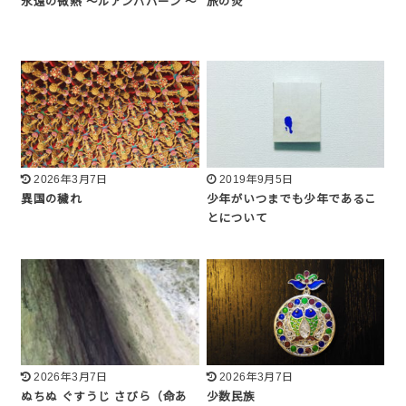
永遠の微熱 〜ルアンパバーン 〜
旅の炎
2026年3月7日
2019年9月5日
異国の穢れ
少年がいつまでも少年であるこ
とについて
2026年3月7日
2026年3月7日
ぬちぬ ぐすうじ さびら（命あ
少数民族