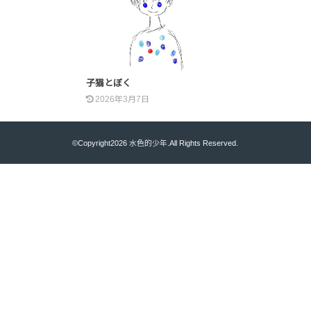
子猫とぼく
2026年3月7日
©Copyright2026
水色的少年
.All Rights Reserved.