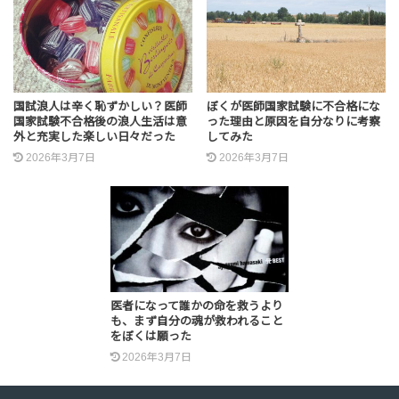
国試浪人は辛く恥ずかしい？医師
ぼくが医師国家試験に不合格にな
国家試験不合格後の浪人生活は意
った理由と原因を自分なりに考察
外と充実した楽しい日々だった
してみた
2026年3月7日
2026年3月7日
医者になって誰かの命を救うより
も、まず自分の魂が救われること
をぼくは願った
2026年3月7日