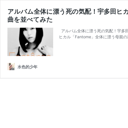
アルバム全体に漂う死の気配！宇多田ヒカル
曲を並べてみた
アルバム全体に漂う死の気配！宇多田ヒ
ヒカル「Fantome」全体に漂う母
水色的少年