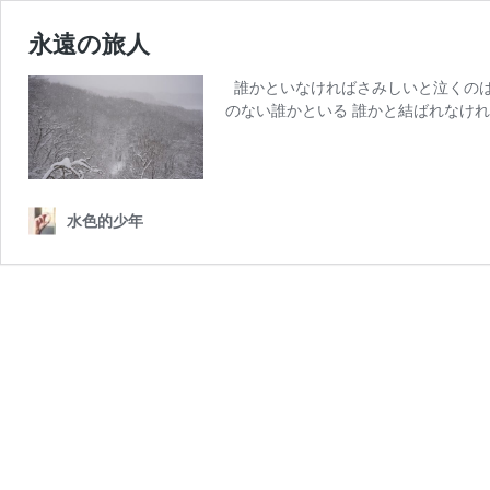
永遠の旅人
誰かといなければさみしいと泣くのは
のない誰かといる 誰かと結ばれなけれ
水色的少年